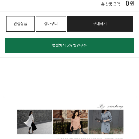
0
원
총 상품 금액
관심상품
장바구니
구매하기