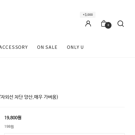
+3,000
0
ACCESSORY
ON SALE
ONLY U
V자외선 차단 양산,매우 가벼움)
19,800원
198원