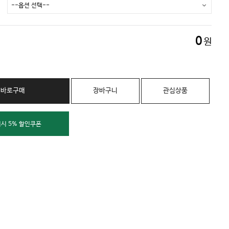
0
원
바로구매
장바구니
관심상품