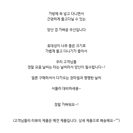
가방에 쏙 넣고 다니면서
간편하게 들고다닐 수 있는
양산 겸 가벼운 우산입니다
휴대성이 너무 좋은 크기로
가볍게 들고 다니기가 좋아서
우리 고객님들
정말 요즘 날씨는 타는 날씨라서 양산이 필수랍니다~!
얼른 구매하셔서 다가오는 장마철과 쨍쨍한 날씨
서둘러 대비하세용~
정말 가벼워요~!
(고객님들의 리뷰의 제품은 예전 제품입니다. 상세 제품으로 배송해요~^^)