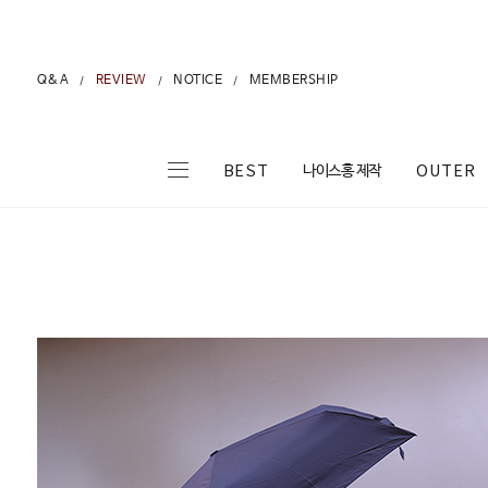
Q&A
REVIEW
NOTICE
MEMBERSHIP
/
/
/
나이스홍 제작
BEST
OUTER