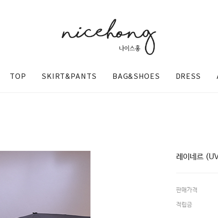
TOP
SKIRT&PANTS
BAG&SHOES
DRESS
레이네르 (U
판매가격
@nicehong_
적립금