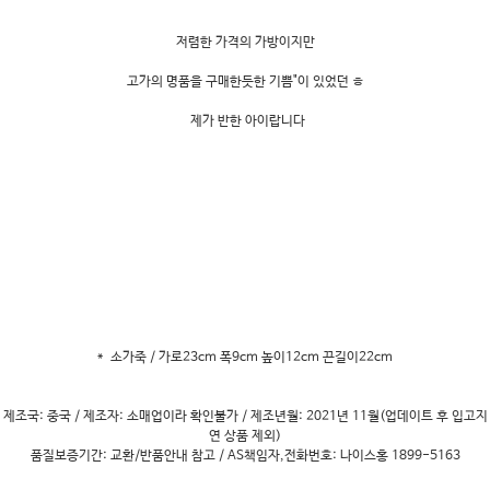
저렴한 가격의 가방이지만
고가의 명품을 구매한듯한 기쁨"이 있었던 ㅎ
제가 반한 아이랍니다
* 소가죽 / 가로23cm 폭9cm 높이12cm 끈길이22cm
제조국: 중국 / 제조자: 소매업이라 확인불가 / 제조년월: 2021년 11월(업데이트 후 입고지
연 상품 제외)
품질보증기간: 교환/반품안내 참고 / AS책임자,전화번호: 나이스홍 1899-5163