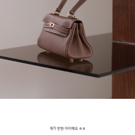
제가 반한 아이예요 ㅎㅎ