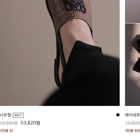
나트랑
■
레이네르 
53,820원
59,800원
19,800
(리뷰 4)
(리뷰 44