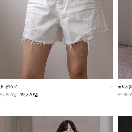
올리안310
■
브릭스컬 
49,320원
54,800원
69,800