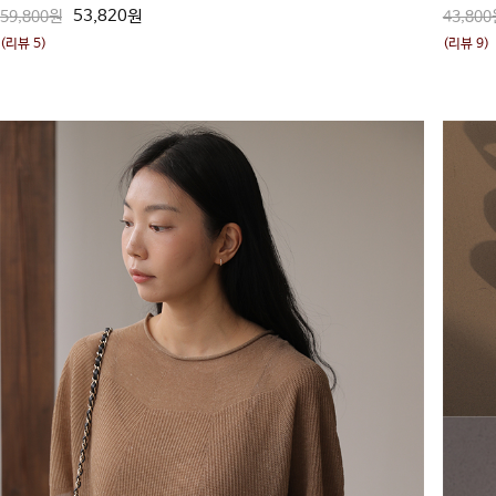
53,820원
59,800원
43,800
(리뷰 5)
(리뷰 9)