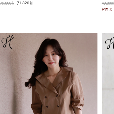
71,820원
79,800원
49,800
(리뷰 2)