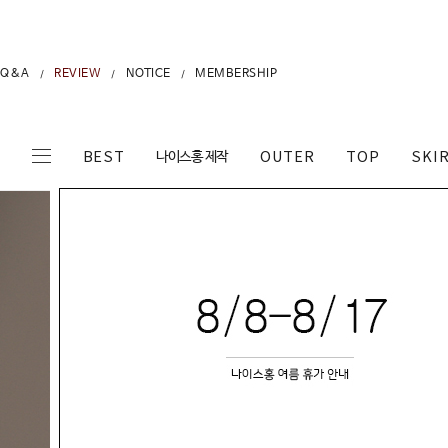
Q&A
REVIEW
NOTICE
MEMBERSHIP
/
/
/
나이스홍 제작
BEST
OUTER
TOP
SKI