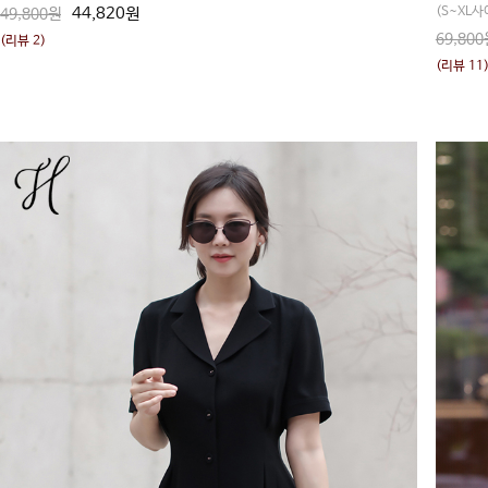
44,820원
(S~XL사
49,800원
69,800
(리뷰 2)
(리뷰 11