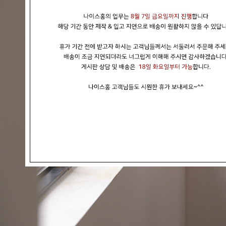
현재의 메세지창을 다시 표시하지 않음