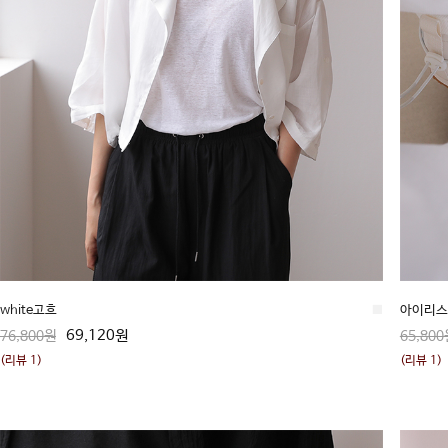
white고흐
■
아이리스
69,120원
76,800원
65,800
(리뷰 1)
(리뷰 1)