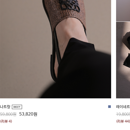
나트랑
■
레이네르 
53,820원
59,800원
19,800
(리뷰 4)
(리뷰 44