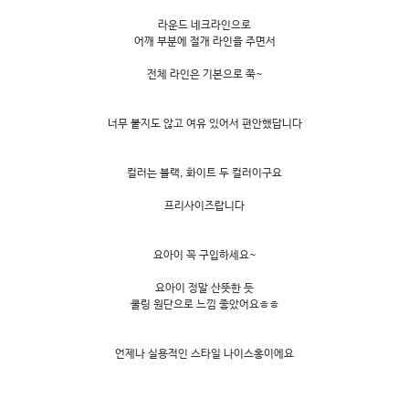
라운드 네크라인으로
어깨 부분에 절개 라인을 주면서
전체 라인은 기본으로 쭉~
너무 붙지도 않고 여유 있어서 편안했답니다
컬러는 블랙, 화이트 두 컬러이구요
프리사이즈랍니다
요아이 꼭 구입하세요~
요아이 정말 산뜻한 듯
쿨링 원단으로 느낌 좋았어요ㅎㅎ
언제나 실용적인 스타일 나이스홍이에요