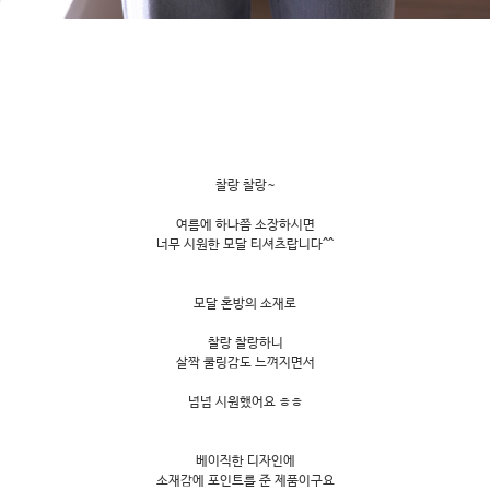
찰랑 찰랑~
여름에 하나쯤 소장하시면
너무 시원한 모달 티셔츠랍니다^^
모달 혼방의 소재로
찰랑 찰랑하니
살짝 쿨링감도 느껴지면서
넘넘 시원했어요 ㅎㅎ
베이직한 디자인에
소재감에 포인트를 준 제품이구요