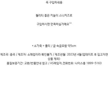
꼭 구입하세용
퀄리티 좋은 키높이 스니커즈로
구입하시면 만족하실거예요^^
* 소가죽 + 폴리 / 굽 속굽포함 약5cm
제조국: 중국 / 제조자: 소매업이라 확인불가 / 제조년월: 2023년 4월(업데이트 후 입고지연
상품 제외)
품질보증기간: 교환/반품안내 참고 / AS책임자,전화번호: 나이스홍 1899-5163