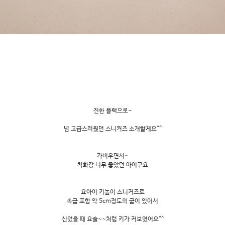
진한 블랙으로~
넘 고급스러웠던 스니커즈 소개할게요^^
가벼우면서~
착화감 너무 좋았던 아이구요
요아이 키높이 스니커즈로
속굽 포함 약 5cm정도의 굽이 있어서
신었을 때 요술~~처럼 키가 커보였어요^^