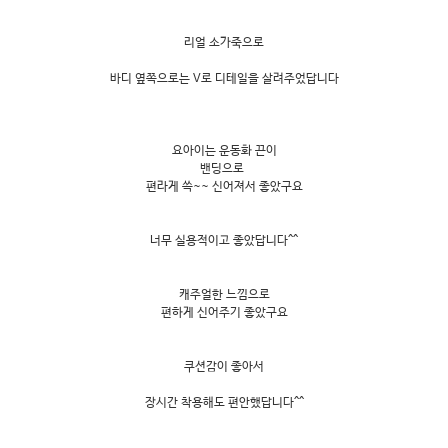
리얼 소가죽으로
바디 옆쪽으로는 V로 디테일을 살려주었답니다
요아이는 운동화 끈이
밴딩으로
편라게 쓱~~ 신어져서 좋았구요
너무 실용적이고 좋았답니다^^
캐주얼한 느낌으로
편하게 신어주기 좋았구요
쿠션감이 좋아서
장시간 착용해도 편안했답니다^^