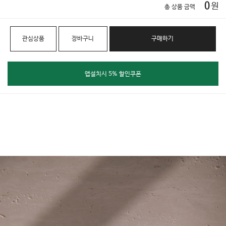
0
원
총 상품 금액
관심상품
장바구니
구매하기