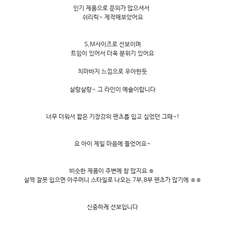
인기 제품으로 문의가 많으셔서
쉬리릭~ 제작해보았어요
S,M사이즈로 선보이며
트임이 있어서 더욱 분위기 있어요
치마바지 느낌으로 우아한듯
살랑살랑~ 그 라인이 예술이랍니다
너무 더워서 짧은 기장감의 팬츠를 입고 싶었던 그때~!
요 아이 제일 마음에 들었어요~
비슷한 제품이 주변에 참 많지요 ㅎ
살짝 잘못 입으면 아주머니 스타일로 나오는 7부,8부 팬츠가 많기에 ㅎㅎ
신중하게 선보입니다