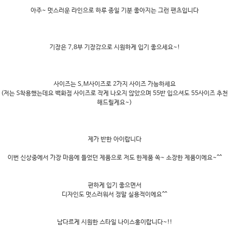
아주~ 멋스러운 라인으로 하루 종일 기분 좋아지는 그런 팬츠입니다
기장은 7,8부 기장감으로 시원하게 입기 좋으세요~!
사이즈는 S,M사이즈로 2가지 사이즈 가능하세요
(저는 S착용했는데요 백화점 사이즈로 작게 나오지 않았으며 55반 입으셔도 55사이즈 추천
해드릴게요~)
제가 반한 아이랍니다
이번 신상중에서 가장 마음에 들었던 제품으로 저도 한제품 쏙~ 소장한 제품이에요~^^
편하게 입기 좋으면서
디자인도 멋스러워서 정말 실용적이에요^^
남다르게 시원한 스타일 나이스홍이랍니다~!!