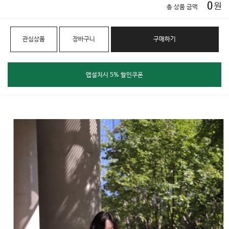
0
원
총 상품 금액
관심상품
장바구니
구매하기