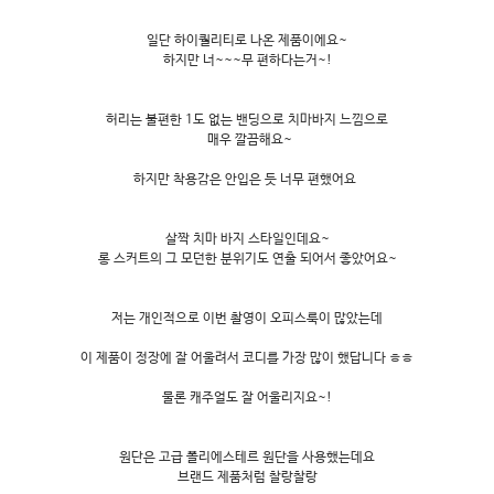
일단 하이퀄리티로 나온 제품이에요~
하지만 너~~~무 편하다는거~!
허리는 불편한 1도 없는 밴딩으로 치마바지 느낌으로
매우 깔끔해요~
하지만 착용감은 안입은 듯 너무 편했어요
살짝 치마 바지 스타일인데요~
롱 스커트의 그 모던한 분위기도 연출 되어서 좋았어요~
저는 개인적으로 이번 촬영이 오피스룩이 많았는데
이 제품이 정장에 잘 어울려서 코디를 가장 많이 했답니다 ㅎㅎ
물론 캐주얼도 잘 어울리지요~!
원단은 고급 폴리에스테르 원단을 사용했는데요
브랜드 제품처럼 찰랑찰랑