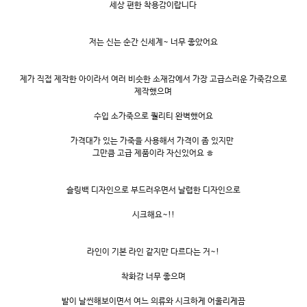
세상 편한 착용감이랍니다
저는 신는 순간 신세계~ 너무 좋았어요
제가 직접 제작한 아이라서 여러 비슷한 소재감에서 가장 고급스러운 가죽감으로
제작했으며
수입 소가죽으로 퀄리티 완벽했어요
가격대가 있는 가죽을 사용해서 가격이 좀 있지만
그만큼 고급 제품이라 자신있어요 ㅎ
슬링백 디자인으로 부드러우면서 날렵한 디자인으로
시크해요~!!
라인이 기본 라인 같지만 다르다는 거~!
착화감 너무 좋으며
발이 날씬해보이면서 여느 의류와 시크하게 어울리게끔