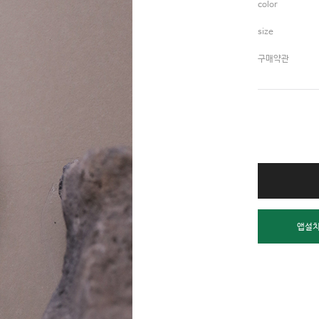
color
size
구매약관