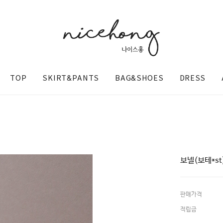
TOP
SKIRT&PANTS
BAG&SHOES
DRESS
보넬(보테*st
판매가격
@nicehong_
적립금