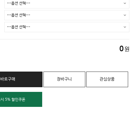
0
원
바로구매
장바구니
관심상품