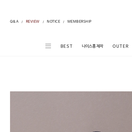
Q&A
REVIEW
NOTICE
MEMBERSHIP
/
/
/
나이스홍 제작
BEST
OUTER