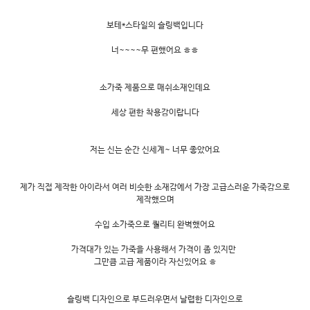
보테*스타일의 슬링백입니다
너~~~~무 편했어요 ㅎㅎ
소가죽 제품으로 매쉬소재인데요
세상 편한 착용감이랍니다
저는 신는 순간 신세계~ 너무 좋았어요
제가 직접 제작한 아이라서 여러 비슷한 소재감에서 가장 고급스러운 가죽감으로
제작했으며
수입 소가죽으로 퀄리티 완벽했어요
가격대가 있는 가죽을 사용해서 가격이 좀 있지만
그만큼 고급 제품이라 자신있어요 ㅎ
슬링백 디자인으로 부드러우면서 날렵한 디자인으로