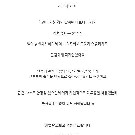
시크해요~!!
라인이 기본 라인 같지만 다르다는 거~!
착화감 너무 좋으며
발이 날씬해보이면서 여느 의류와 시크하게 어울리게끔
깔끔하게 디자인했어요
안쪽에 린넨 느낌의 안감도 컬러감 좋으며
끈부분의 끝쪽을 밴딩으로 잡아주는 촉감도 편했어요
굽은 4cm로 안정감 있으면서 제가 개인적으로 하루종일 착용했는데
불편함 1도 없이 너무 편했답니다 ㅎ
정말 멋스럽고 편한 슈즈랍니다