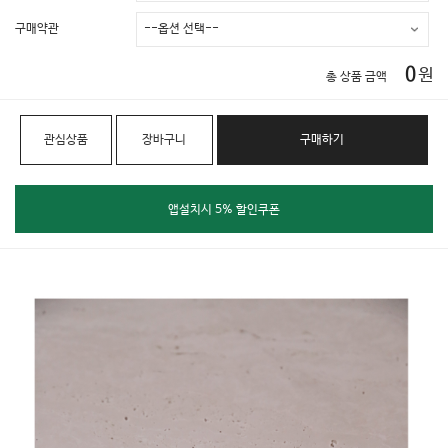
구매약관
0
원
총 상품 금액
관심상품
장바구니
구매하기