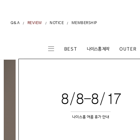
Q&A
REVIEW
NOTICE
MEMBERSHIP
/
/
/
나이스홍 제작
BEST
OUTER