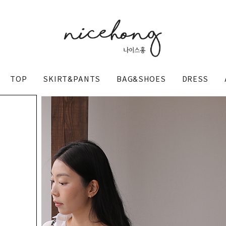
TOP
SKIRT&PANTS
BAG&SHOES
DRESS
@nicehong_