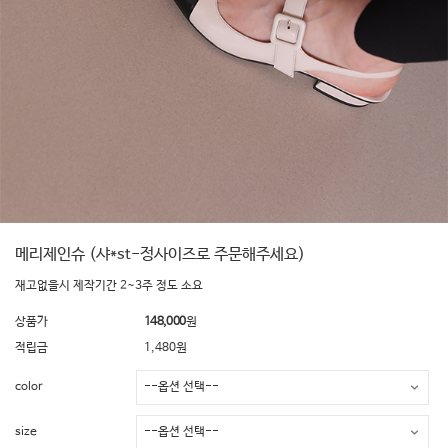
메리제인슈 (샤*st-정사이즈로 주문해주세요)
재고없을시 제작기간 2~3주 정도 소요
상품가
148,000
원
적립금
1,480원
color
size