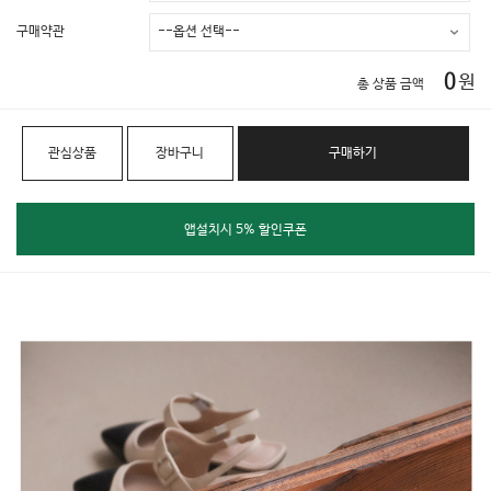
구매약관
0
원
총 상품 금액
관심상품
장바구니
구매하기