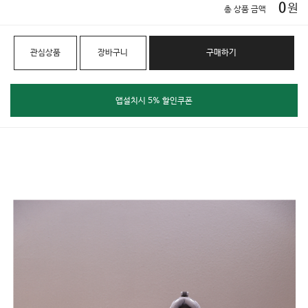
0
원
총 상품 금액
관심상품
장바구니
구매하기