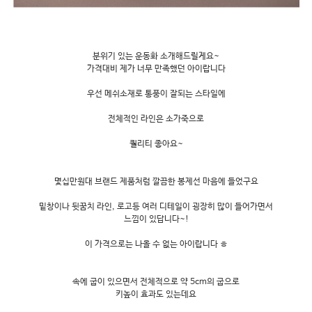
분위기 있는 운동화 소개해드릴게요~
가격대비 제가 너무 만족했던 아이랍니다
우선 메쉬소재로 통풍이 잘되는 스타일에
전체적인 라인은 소가죽으로
퀄리티 좋아요~
몇십만원대 브랜드 제품처럼 깔끔한 봉제선 마음에 들었구요
밑창이나 뒷꿈치 라인, 로고등 여러 디테일이 굉장히 많이 들어가면서
느낌이 있답니다~!
이 가격으로는 나올 수 없는 아이랍니다 ㅎ
속에 굽이 있으면서 전체적으로 약 5cm의 굽으로
키높이 효과도 있는데요