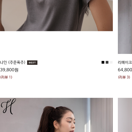
나인 (주문폭주)
■
■
■
리메이
39,800원
64,80
(리뷰 1)
(리뷰 3)