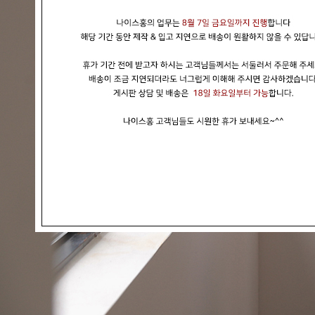
현재의 메세지창을 다시 표시하지 않음