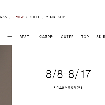
Q&A
REVIEW
NOTICE
MEMBERSHIP
/
/
/
나이스홍 제작
BEST
OUTER
TOP
SKI