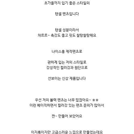
초가을까지 입기 좋은 스타일의
텐셀 팬츠입니다
텐셀 성분이라서
챠르르~ 촉감도 좋고 핏도 찰랑찰랑해요
나이스홍 제작팬츠로
편하게 입는 저의 스타일로
감성적인 컬러감과 원단으로
선보이는 신상 제품입니다
우선 저의 블랙 팬츠는 너무 많잖아요~ ㅎㅎ
이런 베이직하면서 컬러감 있는 팬츠 문의가 많아서
짠~ 만들어 보았어요
이지룩이지만 고급스러운 느낌으로 만들었는데요