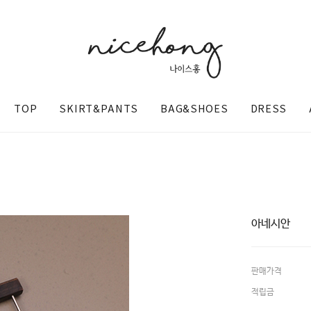
TOP
SKIRT&PANTS
BAG&SHOES
DRESS
아네시안
판매가격
@nicehong_
적립금