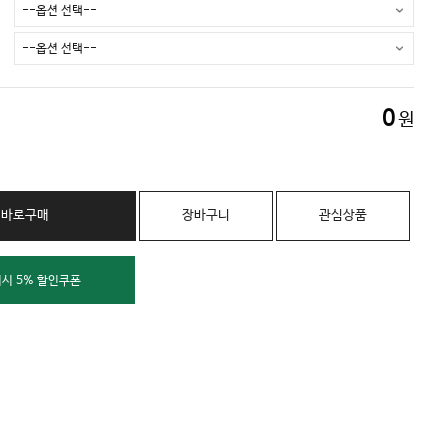
0
원
바로구매
장바구니
관심상품