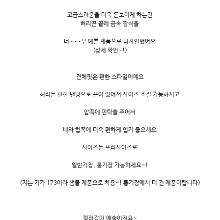
고급스러움을 더욱 돋보이게 하는건
허리끈 끝에 금속 장식을
너~~~무 예쁜 제품으로 디자인했어요
(상세 확인~!)
전체핏은 편한 스타일이에요
허리는 편한 밴딩으로 끈이 있어서 사이즈 조절 가능하시고
앞쪽에 핀탁을 주어서
배와 힙쪽에 더욱 편하게 입기 좋으세요
사이즈는 프리사이즈로
일반기장, 롱기장 가능하세요~!
(저는 키가 173이라 샘플 제품으로 착용~! 롱기장에서 더 긴 제품이랍니다)
컬러감이 예술이지요~