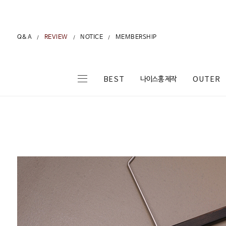
Q&A
REVIEW
NOTICE
MEMBERSHIP
/
/
/
나이스홍 제작
BEST
OUTER