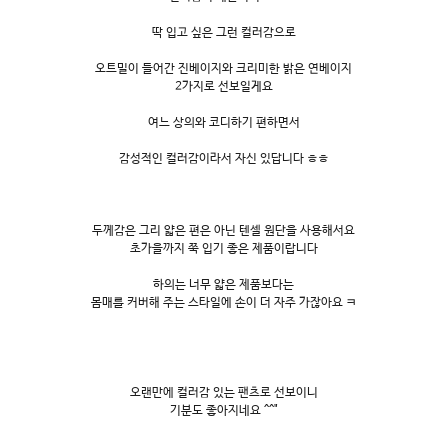
딱 입고 싶은 그런 컬러감으로
오트밀이 들어간 진베이지와 크리미한 밝은 연베이지
2가지로 선보일게요
여느 상의와 코디하기 편하면서
감성적인 컬러감이라서 자신 있답니다 ㅎㅎ
두께감은 그리 얇은 편은 아닌 텐셀 원단을 사용해서요
초가을까지 쭉 입기 좋은 제품이랍니다
하의는 너무 얇은 제품보다는
몸매를 커버해 주는 스타일에 손이 더 자주 가잖아요 ㅋ
오랜만에 컬러감 있는 팬츠로 선보이니
기분도 좋아지네요 ^^"