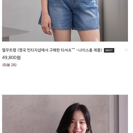
엘무트랭 (영국 빈티지샵에서 구매한 티셔츠^^ -나이스홍 제품)
■
49,800원
(리뷰 26)