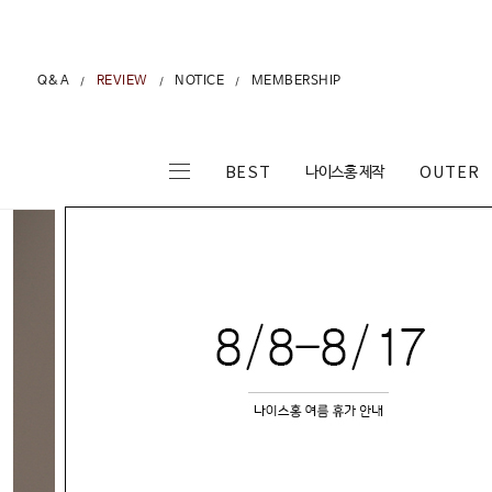
Q&A
REVIEW
NOTICE
MEMBERSHIP
/
/
/
나이스홍 제작
BEST
OUTER