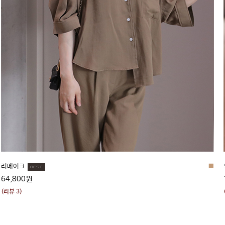
리메이크
■
64,800원
(리뷰 3)