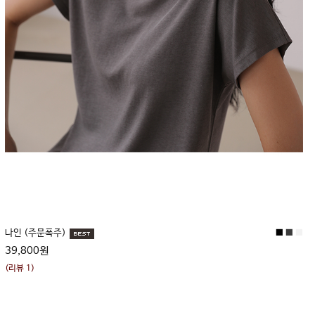
나인 (주문폭주)
■
■
■
39,800원
(리뷰 1)