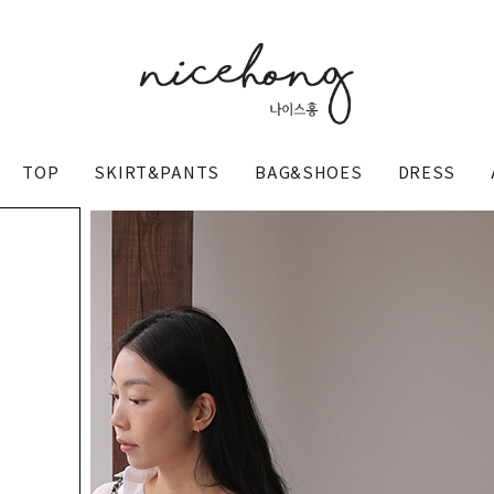
TOP
SKIRT&PANTS
BAG&SHOES
DRESS
@nicehong_