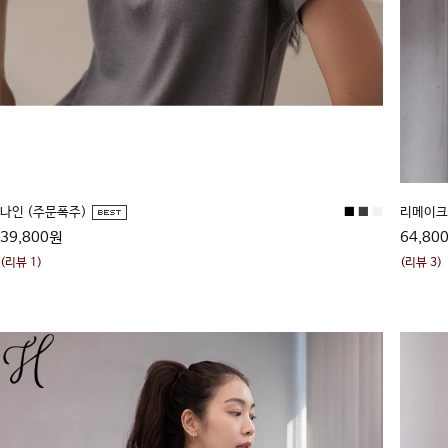
나인 (주문폭주)
■
■
■
리메이
39,800원
64,80
(리뷰 1)
(리뷰 3)