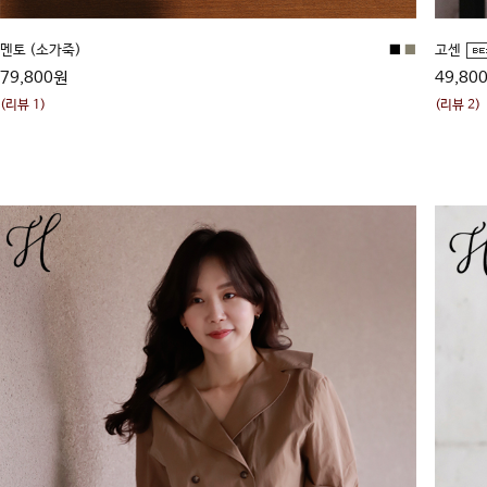
멘토 (소가죽)
■
■
고센
79,800원
49,80
(리뷰 1)
(리뷰 2)