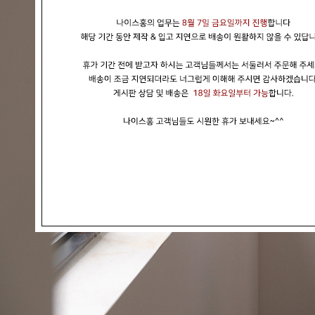
현재의 메세지창을 다시 표시하지 않음