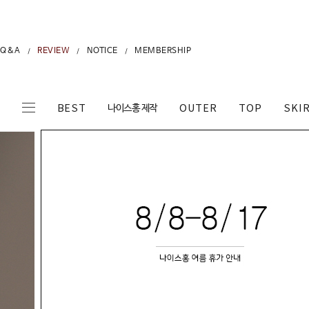
Q&A
REVIEW
NOTICE
MEMBERSHIP
/
/
/
나이스홍 제작
BEST
OUTER
TOP
SKI