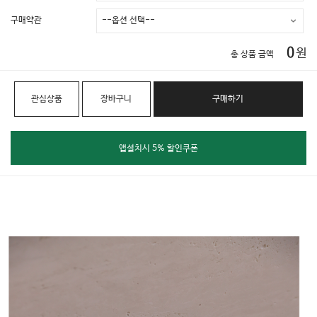
구매약관
0
원
총 상품 금액
관심상품
장바구니
구매하기