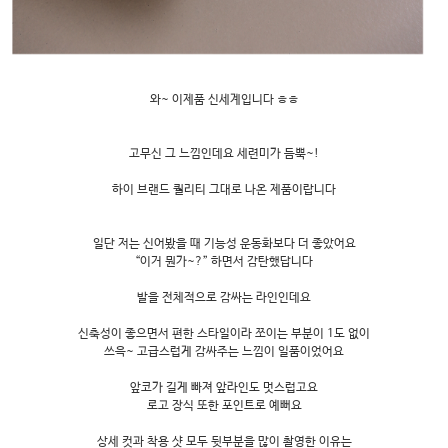
와~ 이제품 신세계입니다 ㅎㅎ
고무신 그 느낌인데요 세련미가 듬뿍~!
하이 브랜드 퀄리티 그대로 나온 제품이랍니다
일단 저는 신어봤을 때 기능성 운동화보다 더 좋았어요
“이거 뭔가~?” 하면서 감탄했답니다
발을 전체적으로 감싸는 라인인데요
신축성이 좋으면서 편한 스타일이라 쪼이는 부분이 1도 없이
쓰윽~ 고급스럽게 감싸주는 느낌이 일품이었어요
앞코가 길게 빠져 앞라인도 멋스럽고요
로고 장식 또한 포인트로 예뻐요
상세 컷과 착용 샷 모두 뒷부분을 많이 촬영한 이유는