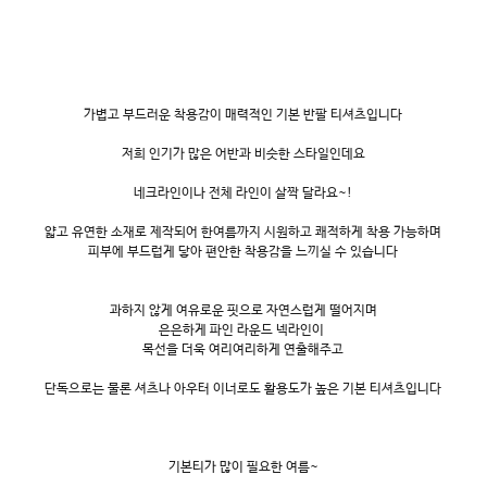
가볍고 부드러운 착용감이 매력적인 기본 반팔 티셔츠입니다
저희 인기가 많은 어반과 비슷한 스타일인데요
네크라인이나 전체 라인이 살짝 달라요~!
얇고 유연한 소재로 제작되어 한여름까지 시원하고 쾌적하게 착용 가능하며
피부에 부드럽게 닿아 편안한 착용감을 느끼실 수 있습니다
과하지 않게 여유로운 핏으로 자연스럽게 떨어지며
은은하게 파인 라운드 넥라인이
목선을 더욱 여리여리하게 연출해주고
단독으로는 물론 셔츠나 아우터 이너로도 활용도가 높은 기본 티셔츠입니다
기본티가 많이 필요한 여름~