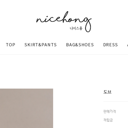
TOP
SKIRT&PANTS
BAG&SHOES
DRESS
도브
판매가격
@nicehong_
적립금