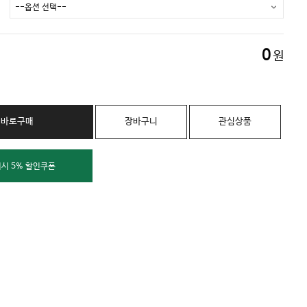
0
원
바로구매
장바구니
관심상품