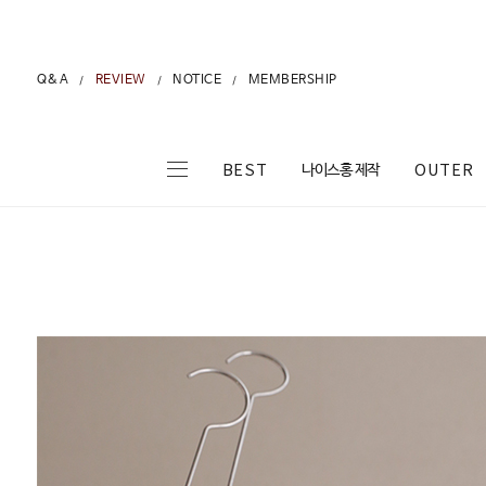
Q&A
REVIEW
NOTICE
MEMBERSHIP
/
/
/
나이스홍 제작
BEST
OUTER