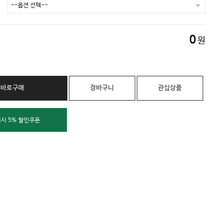
0
원
바로구매
장바구니
관심상품