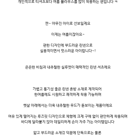
개인적으로 티셔츠보다 여름 블라우스를 많이 착용하는 편입니다 ㅋ
짠~ 야무진 아이로 선보일게요
이제는 여름이잖아요~
편한 디자인에 부드러운 린넨으로
실용적이면서 멋스러운 아이랍니다~!
은은한 비침과 내추럴한 실루엣이 매력적인 린넨 셔츠에요
가볍고 통기성 좋은 린넨 혼방 소재로 제작되어
한여름에도 시원하고 쾌적하게 착용 가능하며
햇살 아래에서는 더욱 내추럴한 무드가 돋보이는 제품이에요
여유 있게 떨어지는 루즈핏 디자인으로 체형에 크게 구애 없이 편안하게 착용되며
바디에 달라붙지 않아 데일리하게 손이 자주 가는 아이템입니다
얇고 부드러운 소재감 덕분에 단독으로는 물론