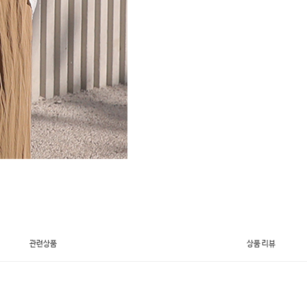
관련상품
상품 리뷰