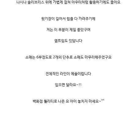
나시나 슬리브리스 위에 가볍게 걸쳐 아우터처럼 활용하기에도 좋아요
뒷기장이 길어서 힙을 다 가려주기에
저는 이 부분이 제일 좋았구여
옆트임도 있답니다
소매는 6부정도로 2개의 단추로 소매도 마무리해주었구요
전체적인 라인이 예술이랍니다
입으면 달라요~!!
백화점 퀄리티로 나온 요 아이 놓치지 마세요~^^