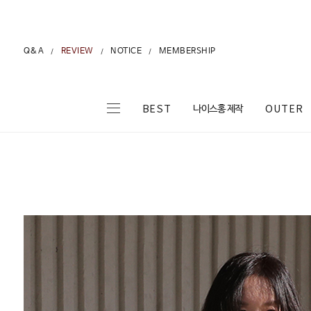
Q&A
REVIEW
NOTICE
MEMBERSHIP
/
/
/
나이스홍 제작
BEST
OUTER