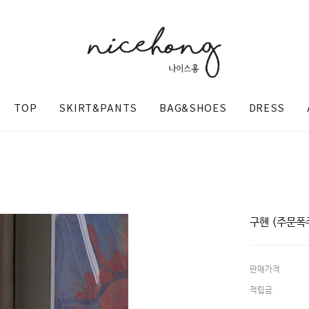
TOP
SKIRT&PANTS
BAG&SHOES
DRESS
구헨 (주문폭
판매가격
@nicehong_
적립금