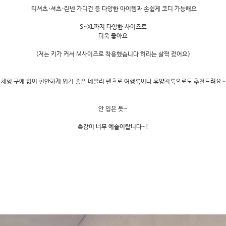
티셔츠·셔츠·린넨 가디건 등 다양한 아이템과 손쉽게 코디 가능해요
S~XL까지 다양한 사이즈로
더욱 좋아요
(저는 키가 커서 M사이즈로 착용했습니다 허리는 살짝 컸어요)
체형 구애 없이 편안하게 입기 좋은 데일리 팬츠로 여행룩이나 휴양지룩으로도 추천드려요~
안 입은 듯~
촉감이 너무 예술이랍니다~!