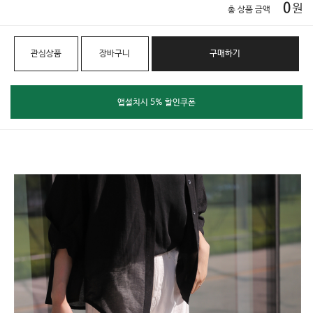
0
원
총 상품 금액
관심상품
장바구니
구매하기