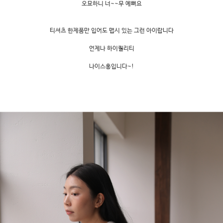
오묘하니 너~~무 예뻐요
티셔츠 한제품만 입어도 맵시 있는 그런 아이랍니다
언제나 하이퀄리티
나이스홍입니다~!