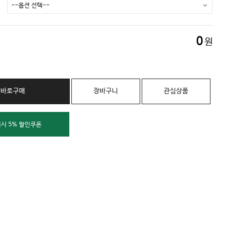
0
원
바로구매
장바구니
관심상품