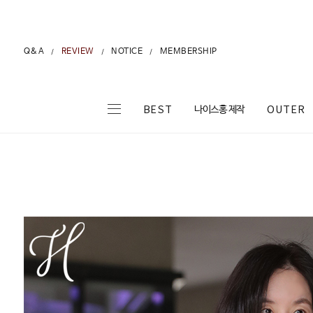
Q&A
REVIEW
NOTICE
MEMBERSHIP
/
/
/
나이스홍 제작
BEST
OUTER