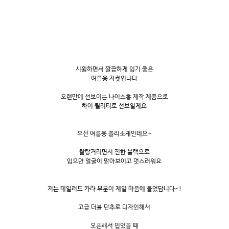
시원하면서 깔끔하게 입기 좋은
여름용 자켓입니다
오랜만에 선보이는 나이스홍 제작 제품으로
하이 퀄리티로 선보일게요
우선 여름용 폴리소재인데요~
찰랑거리면서 진한 블랙으로
입으면 얼굴이 맑아보이고 멋스러워요
저는 테일러드 카라 부분이 제일 마음에 들었답니다~!
고급 더블 단추로 디자인해서
오픈해서 입었을 때