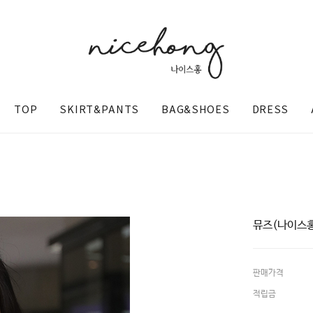
TOP
SKIRT&PANTS
BAG&SHOES
DRESS
뮤즈(나이스홍
판매가격
@nicehong_
적립금