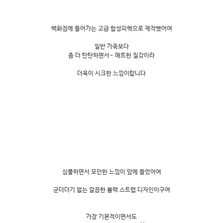
백화점에 들어가는 고급 합성피혁으로 제작했어여
일반 가죽보다
좀 더 탄탄하면서~ 매트한 질감이라
더욱이 시크한 느낌이랍니다
심플하면서 모던한 느낌이 맘에 들었어여
군더더기 없는 깔끔한 블랙 스트랩 디자인이구여
가장 기본적이면서도