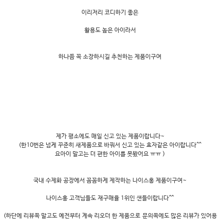
이리저리 코디하기 좋은
활용도 높은 아이라서
하나쯤 꼭 소장하시길 추천하는 제품이구여
제가 평소에도 매일 신고 있는 제품이랍니다~
(한10번은 넘게 꾸준히 새제품으로 바꿔서 신고 있는 효자같은 아이랍니다^^
요아이 말고는 더 편한 아이를 못봤어요 ㅠㅠ )
국내 수제화 공장에서 꼼꼼하게 제작하는 나이스홍 제품이구여~
나이스홍 고객님들도 재구매율 1위인 샌들이랍니다^^
(하단에 리뷰쪽 말고도 예전부터 계속 리오더 한 제품으로 문의쪽에도 많은 리뷰가 있어용