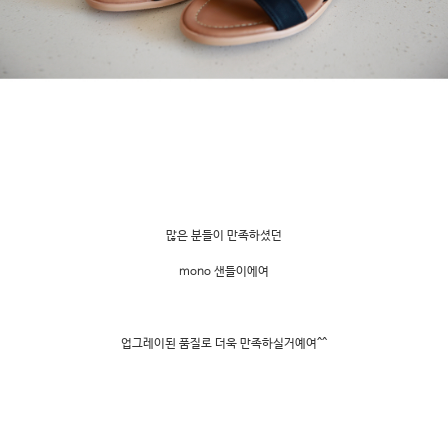
많은 분들이 만족하셨던
mono 샌들이에여
업그레이된 품질로 더욱 만족하실거예여^^