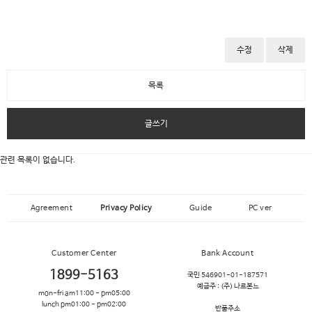
수정
삭제
목록
글쓰기
관련 목록이 없습니다.
Agreement
Privacy Policy
Guide
PC ver
Customer Center
Bank Account
1899-5163
국민 546901-01-187571
예금주 :
(주) 나르본느
mon-fri am11:00 - pm05:00
lunch pm01:00 - pm02:00
반품주소