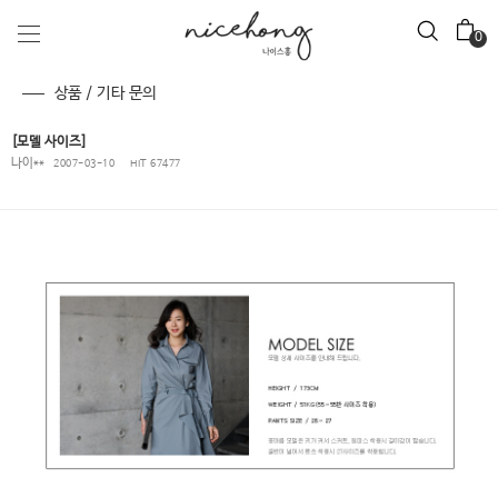
0
상품 / 기타 문의
[모델 사이즈]
나이**
2007-03-10
HIT 67477