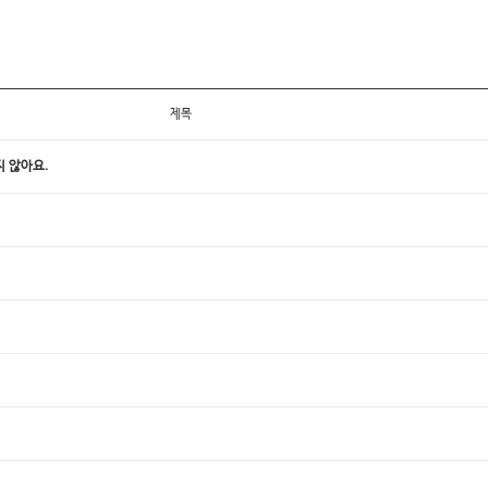
제목
 않아요.