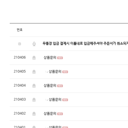
번호
무통장 입금 결제시 이틀내로 입금해주셔야 주문서가 취소되지
210406
상품문의
210405
상품문의
210404
상품문의
210403
상품문의
210402
상품문의
210401
상품문의