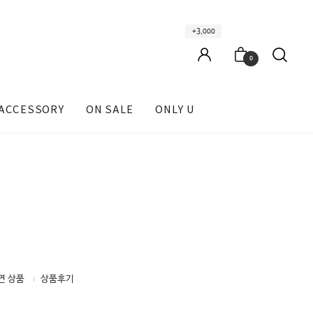
+3,000
0
ACCESSORY
ON SALE
ONLY U
연 상품
상품후기