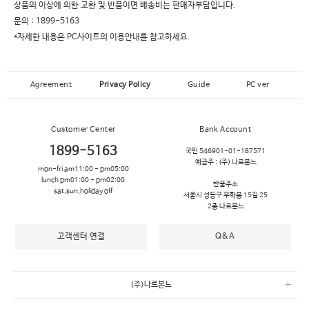
상품의 이상에 의한 교환 및 반품이면 배송비는
판매자부담
입니다.
문의 :
1899-5163
*자세한 내용은 PC사이트의 이용안내를 참고하세요.
Agreement
Privacy Policy
Guide
PC ver
Customer Center
Bank Account
1899-5163
국민 546901-01-187571
예금주 :
(주) 나르본느
mon-fri am11:00 - pm05:00
lunch pm01:00 - pm02:00
반품주소
sat,sun,holiday off
서울시 성동구 무학봉 15길 25
2층 나르본느
고객센터 연결
Q&A
(주)나르본느