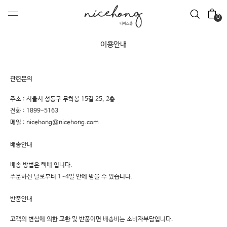
0
이용안내
관련문의
주소 : 서울시 성동구 무학봉 15길 25, 2층
전화 :
1899-5163
메일 :
nicehong@nicehong.com
배송안내
배송 방법은 택배 입니다.
주문하신 날로부터 1~4일 안에 받을 수 있습니다.
반품안내
고객의 변심에 의한 교환 및 반품이면 배송비는
소비자부담
입니다.