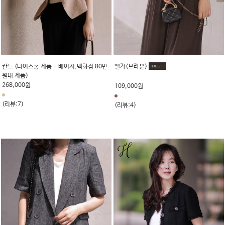
칸느 (나이스홍 제품 - 베이지,백화점 80만
엘가(브라운)
원대 제품)
268,000원
109,000원
(리뷰:7)
(리뷰:4)