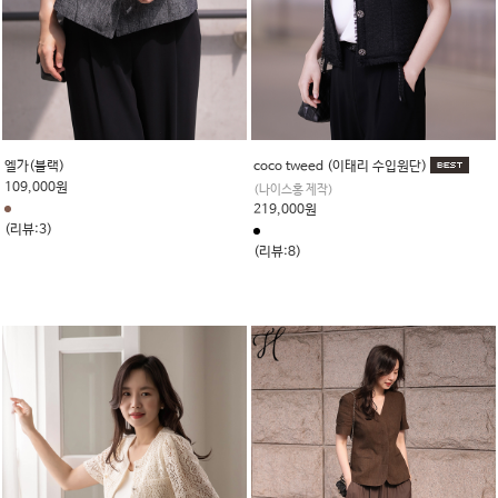
엘가(블랙)
coco tweed (이태리 수입원단)
109,000원
(나이스홍 제작)
219,000원
(리뷰:3)
(리뷰:8)