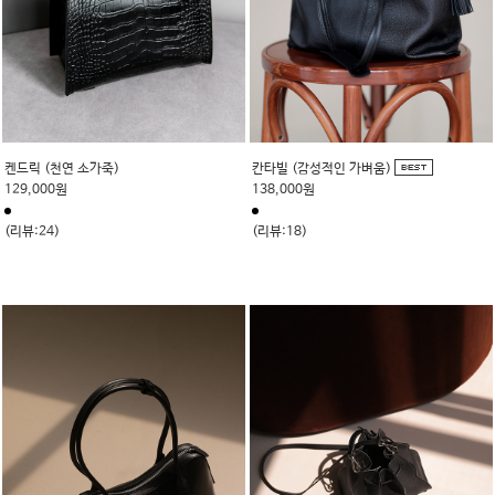
켄드릭 (천연 소가죽)
칸타빌 (감성적인 가벼움)
129,000원
138,000원
(리뷰:24)
(리뷰:18)