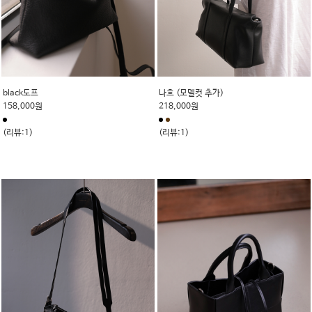
black도프
나흐 (모델컷 추가)
158,000원
218,000원
(리뷰:1)
(리뷰:1)