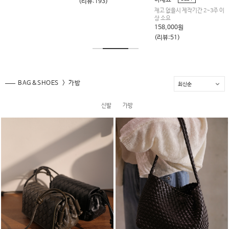
하세요^^
149,000원
(리뷰:4)
재고 없을시 제작기간 2~3주 이
상 소요
(리뷰:52)
158,000원
(리뷰:51)
BAG&SHOES
가방
신발
가방