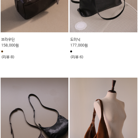
브라우딘
도미닉
158,000원
177,000원
(리뷰:8)
(리뷰:6)