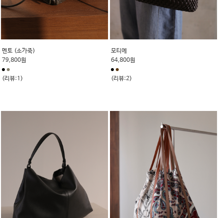
멘토 (소가죽)
모티에
79,800원
64,800원
(리뷰:1)
(리뷰:2)