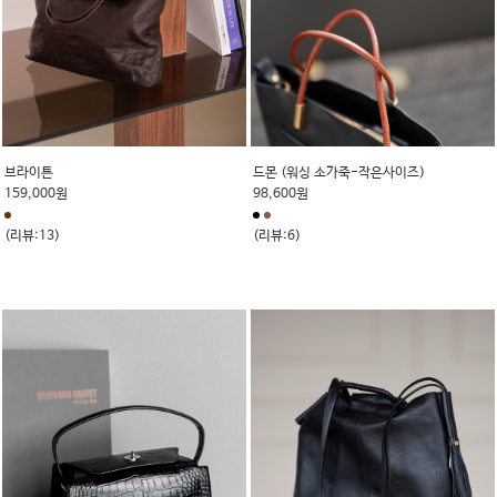
브라이튼
드몬 (워싱 소가죽-작은사이즈)
159,000원
98,600원
(리뷰:13)
(리뷰:6)