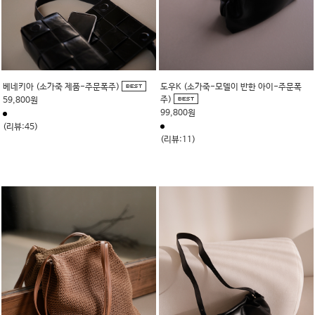
베네키아 (소가죽 제품-주문폭주)
도우K (소가죽-모델이 반한 아이-주문폭
주)
59,800원
99,800원
(리뷰:45)
(리뷰:11)