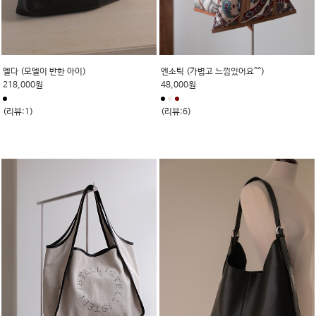
멜다 (모델이 반한 아이)
엔소틱 (가볍고 느낌있어요^^)
218,000원
48,000원
(리뷰:1)
(리뷰:6)