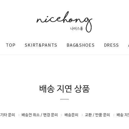
TOP
SKIRT&PANTS
BAG&SHOES
DRESS
배송 지연 상품
@nicehong_
 기타 문의
배송전 취소 / 변경 문의
배송문의
교환 / 반품 문의
배송 지