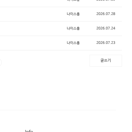
나이스홍
2026.07.28
나이스홍
2026.07.24
나이스홍
2026.07.23
글쓰기