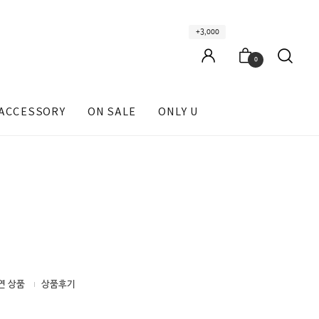
+3,000
0
ACCESSORY
ON SALE
ONLY U
연 상품
상품후기