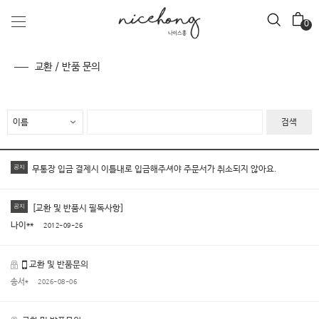
0
교환 / 반품 문의
검색
공지
무통장 입금 결제시 이틀내로 입금해주셔야 주문서가 취소되지 않아요.
공지
[교환 및 반품시 필독사항]
나이**
2012-09-26
교환 및 반품문의
송서*
2026-08-06