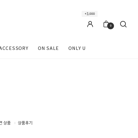
+3,000
0
ACCESSORY
ON SALE
ONLY U
연 상품
상품후기