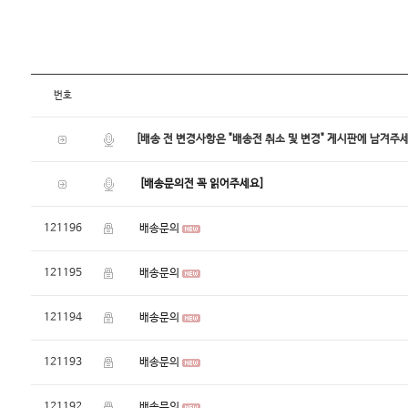
번호
[배송 전 변경사항은 "배송전 취소 및 변경" 게시판에 남겨주세
[배송문의전 꼭 읽어주세요]
121196
배송문의
121195
배송문의
121194
배송문의
121193
배송문의
121192
배송문의